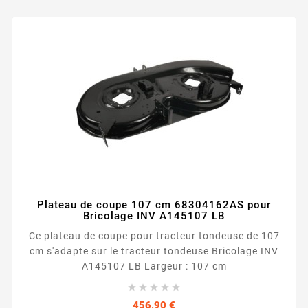
Plateau de coupe 107 cm 68304162AS pour
Bricolage INV A145107 LB
Ce plateau de coupe pour tracteur tondeuse de 107
cm s'adapte sur le tracteur tondeuse Bricolage INV
A145107 LB Largeur : 107 cm





Prix
456,90 €