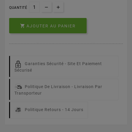
QUANTITÉ

AJOUTER AU PANIER
Garanties Sécurité -
Site Et Paiement
Sécurisé
Politique De Livraison -
Livraison Par
Transporteur
Politique Retours -
14 Jours