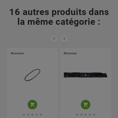
16 autres produits dans
la même catégorie :


Nouveau
Nouveau











