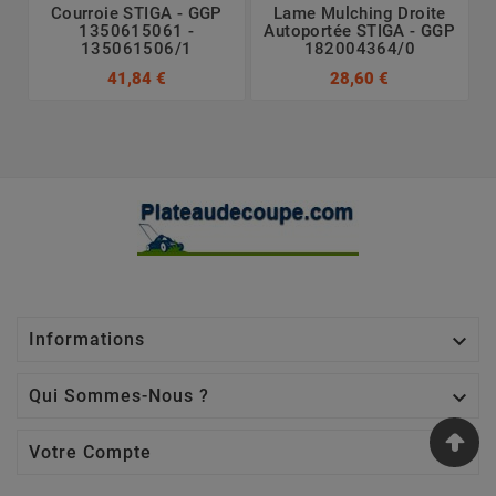
Courroie STIGA - GGP
Lame Mulching Droite
1350615061 -
Autoportée STIGA - GGP
135061506/1
182004364/0
41,84 €
28,60 €

Informations

Qui Sommes-Nous ?

Votre Compte