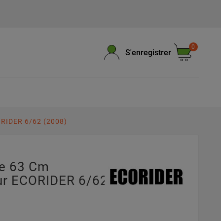
0
S'enregistrer
ORIDER 6/62 (2008)
pe 63 Cm
r ECORIDER 6/62