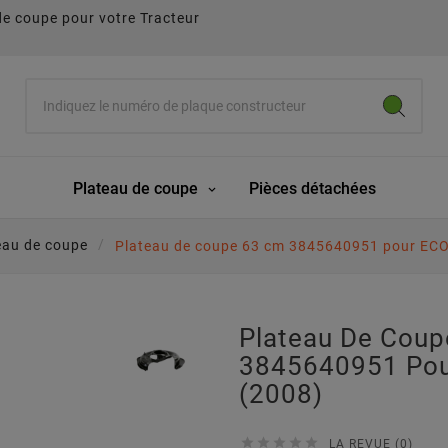
de coupe pour votre Tracteur
Plateau de coupe
Pièces détachées
eau de coupe
Plateau de coupe 63 cm 3845640951 pour EC
Plateau De Cou
3845640951 Pou
(2008)





LA REVUE (0)