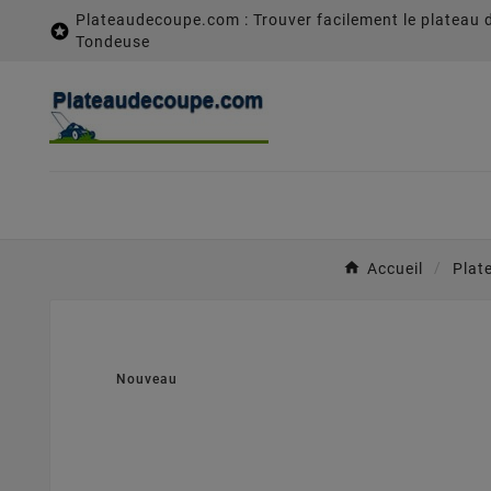
Plateaudecoupe.com : Trouver facilement le plateau 

Tondeuse
Accueil
Plat
Nouveau