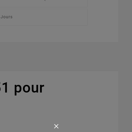
 Jours
1 pour
×