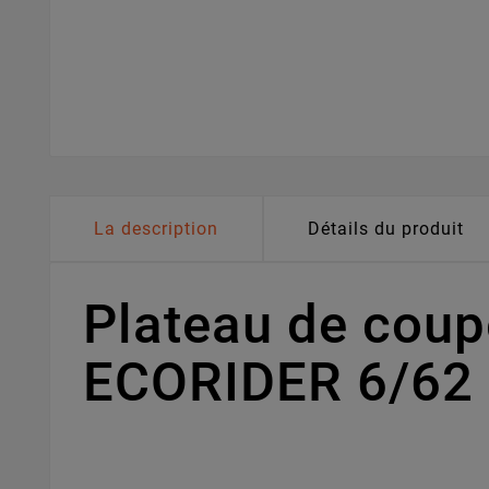
La description
Détails du produit
Plateau de cou
ECORIDER 6/62