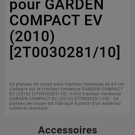
pour GARDEN
COMPACT EV
(2010)
[2T0030281/10]
Ce plateau de coupe pour tracteur tondeuse de 63 cm
s'adapte sur le tracteur tondeuse GARDEN COMPACT
EV (2010) [2T0030281/10] .Votre tracteur tondeuse
GARDEN COMPACT EV (2010) [2T0030281/10] . Ce
plateau de coupe est fabriqué à partir d'un matériau
solide et résistant.
Accessoires