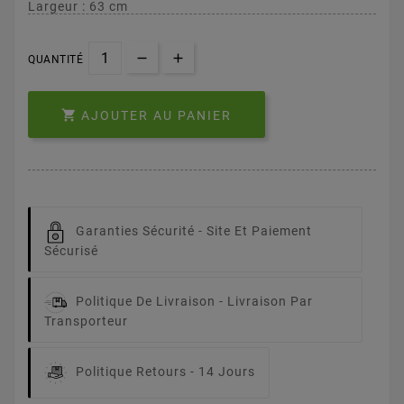
Largeur : 63 cm
QUANTITÉ

AJOUTER AU PANIER
Garanties Sécurité -
Site Et Paiement
Sécurisé
Politique De Livraison -
Livraison Par
Transporteur
Politique Retours -
14 Jours