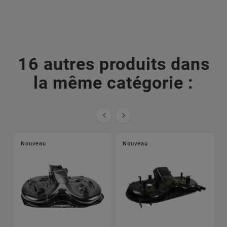
16 autres produits dans
la même catégorie :


Nouveau
Nouveau