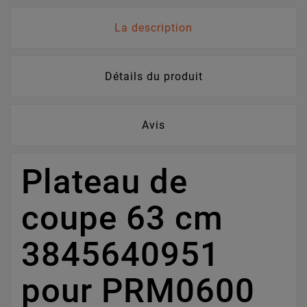
La description
Détails du produit
Avis
Plateau de
coupe 63 cm
3845640951
pour PRM0600