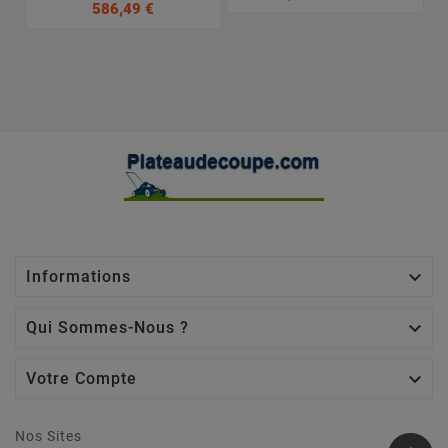
586,49 €

Informations

Qui Sommes-Nous ?

Votre Compte
Nos Sites