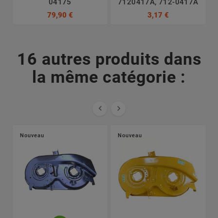
04175
7120417A, 712-0417A
79,90 €
3,17 €
16 autres produits dans
la même catégorie :


Nouveau
Nouveau