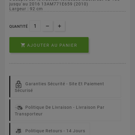
jusqu`au 2016 13AM771E659 (2010)
Largeur : 92 cm
QUANTITÉ

AJOUTER AU PANIER
Garanties Sécurité -
Site Et Paiement
Sécurisé
Politique De Livraison -
Livraison Par
Transporteur
Politique Retours -
14 Jours