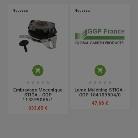
Nouveau
Nouveau












Embrayage Mecanique
Lame Mulching STIGA -
STIGA - GGP
GGP 184109504/0
118399065/1
47,08 €
333,85 €