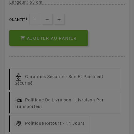
Largeur : 63 cm
QUANTITÉ

AJOUTER AU PANIER
Garanties Sécurité -
Site Et Paiement
Sécurisé
Politique De Livraison -
Livraison Par
Transporteur
Politique Retours -
14 Jours