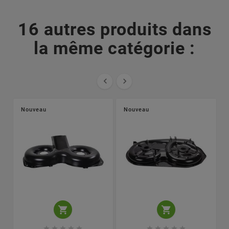
16 autres produits dans
la même catégorie :


Nouveau
Nouveau











