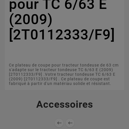
pour TC 6/63 E
(2009)
[2T0112333/F9]
Ce plateau de coupe pour tracteur tondeuse de 63 cm
s'adapte sur le tracteur tondeuse TC 6/63 E (2009)
[2T0112333/F9] .Votre tracteur tondeuse TC 6/63 E
(2009) [2T0112333/F9] . Ce plateau de coupe est
fabriqué à partir d'un matériau solide et résistant.
Accessoires

