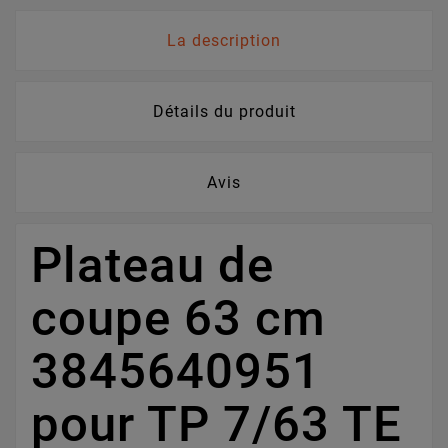
La description
Détails du produit
Avis
Plateau de
coupe 63 cm
3845640951
pour TP 7/63 TE