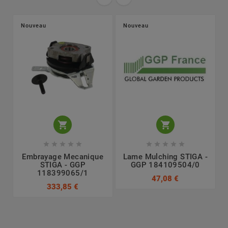
Nouveau
Nouveau












Embrayage Mecanique
Lame Mulching STIGA -
STIGA - GGP
GGP 184109504/0
118399065/1
47,08 €
333,85 €