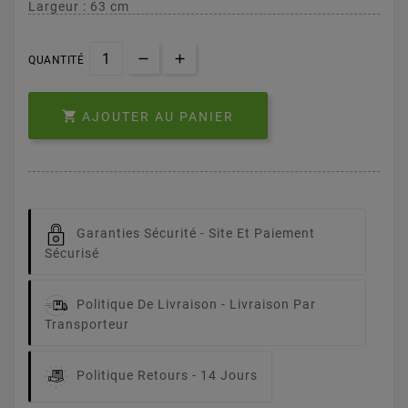
Largeur : 63 cm
QUANTITÉ

AJOUTER AU PANIER
Garanties Sécurité -
Site Et Paiement
Sécurisé
Politique De Livraison -
Livraison Par
Transporteur
Politique Retours -
14 Jours