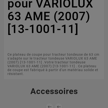
pour VARIOLUX
63 AME (2007)
[13-1001-11]
Ce plateau de coupe pour tracteur tondeuse de 63 cm
s'adapte sur le tracteur tondeuse VARIOLUX 63 AME
(2007) [13-1001-11] .Votre tracteur tondeuse
VARIOLUX 63 AME (2007) [13-1001-11] . Ce plateau
de coupe est fabriqué à partir d'un matériau solide et
résistant.
Accessoires

