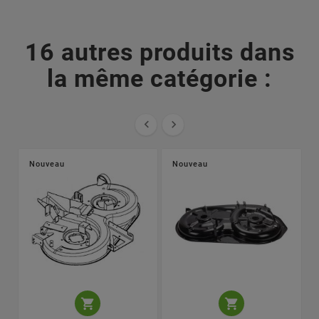
16 autres produits dans
la même catégorie :


Nouveau
Nouveau

