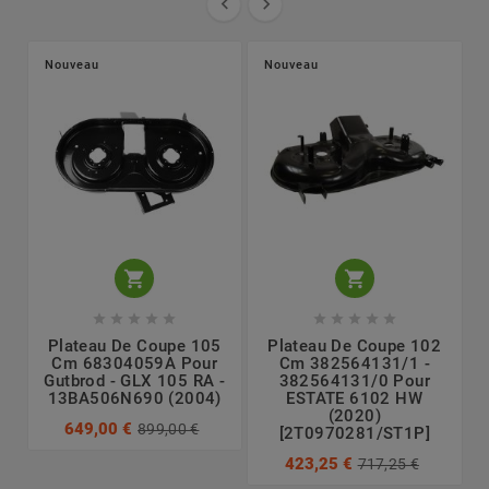


Nouveau
Nouveau












Plateau De Coupe 105
Plateau De Coupe 102
Cm 68304059A Pour
Cm 382564131/1 -
Gutbrod - GLX 105 RA -
382564131/0 Pour
13BA506N690 (2004)
ESTATE 6102 HW
(2020)
649,00 €
899,00 €
[2T0970281/ST1P]
423,25 €
717,25 €