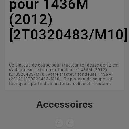
pour 1436M
(2012)
[2T0320483/M10]
Ce plateau de coupe pour tracteur tondeuse de 92 cm
s'adapte sur le tracteur tondeuse 1436M (2012)
[2T0320483/M10].Votre tracteur tondeuse 1436M
(2012) [2T0320483/M10]. Ce plateau de coupe est
fabriqué à partir d'un matériau solide et résistant.
Accessoires

