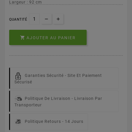
Largeur : 92 cm
QUANTITÉ

AJOUTER AU PANIER
Garanties Sécurité -
Site Et Paiement
Sécurisé
Politique De Livraison -
Livraison Par
Transporteur
Politique Retours -
14 Jours