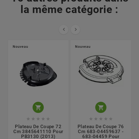
la même catégorie :


Nouveau
Nouveau












Plateau De Coupe 72
Plateau De Coupe 76
Cm 3845641110 Pour
Cm 683-04459637 -
PB3130 (2013)
683-04459 Pour