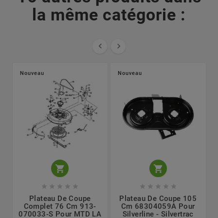
la même catégorie :


Nouveau
Nouveau












Plateau De Coupe
Plateau De Coupe 105
Complet 76 Cm 913-
Cm 68304059A Pour
070033-S Pour MTD LA
Silverline - Silvertrac