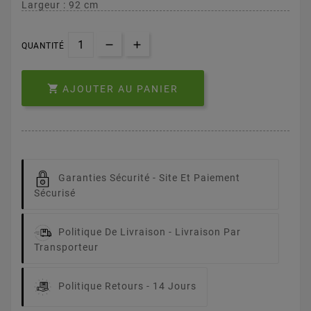
Largeur : 92 cm
QUANTITÉ

AJOUTER AU PANIER
Garanties Sécurité -
Site Et Paiement
Sécurisé
Politique De Livraison -
Livraison Par
Transporteur
Politique Retours -
14 Jours