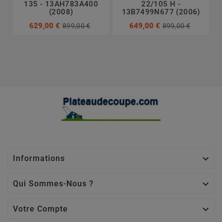
135 - 13AH783A400
22/105 H -
(2008)
13B7499N677 (2006)
629,00 €
649,00 €
899,00 €
899,00 €

Informations

Qui Sommes-Nous ?

Votre Compte