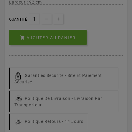
Largeur : 92 cm
QUANTITÉ

AJOUTER AU PANIER
Garanties Sécurité -
Site Et Paiement
Sécurisé
Politique De Livraison -
Livraison Par
Transporteur
Politique Retours -
14 Jours