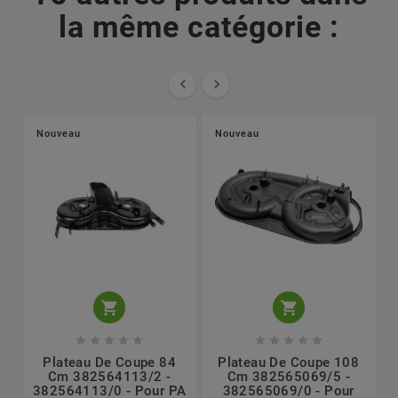
la même catégorie :


Nouveau
Nouveau












Plateau De Coupe 84
Plateau De Coupe 108
Cm 382564113/2 -
Cm 382565069/5 -
382564113/0 - Pour PA
382565069/0 - Pour