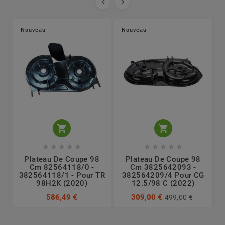


Nouveau
Nouveau












Plateau De Coupe 98
Plateau De Coupe 98
Cm 82564118/0 -
Cm 3825642093 -
382564118/1 - Pour TR
382564209/4 Pour CG
98H2K (2020)
12.5/98 C (2022)
586,49 €
309,00 €
499,00 €