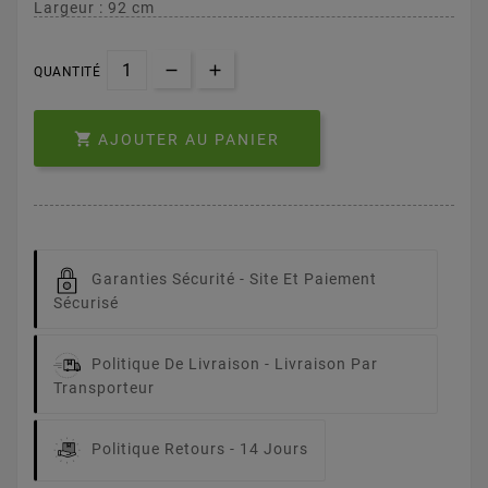
Largeur : 92 cm
QUANTITÉ

AJOUTER AU PANIER
Garanties Sécurité -
Site Et Paiement
Sécurisé
Politique De Livraison -
Livraison Par
Transporteur
Politique Retours -
14 Jours