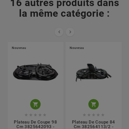
16 autres produits dans
la même catégorie :


Nouveau
Nouveau












Plateau De Coupe 98
Plateau De Coupe 84
Cm 3825642093 -
Cm 382564113/2 -