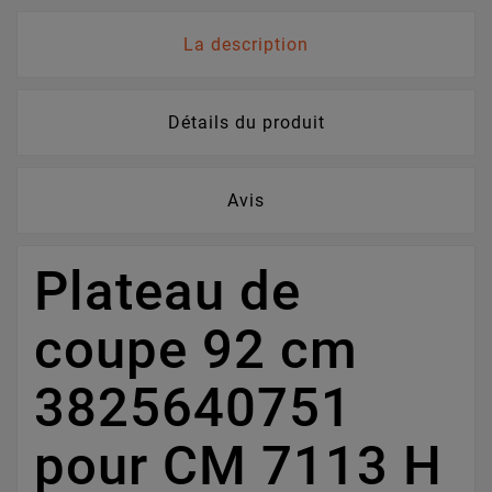
La description
Détails du produit
Avis
Plateau de
coupe 92 cm
3825640751
pour CM 7113 H