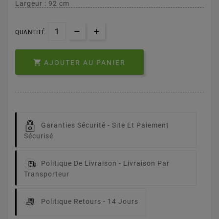
Largeur : 92 cm
QUANTITÉ

AJOUTER AU PANIER
Garanties Sécurité -
Site Et Paiement
Sécurisé
Politique De Livraison -
Livraison Par
Transporteur
Politique Retours -
14 Jours