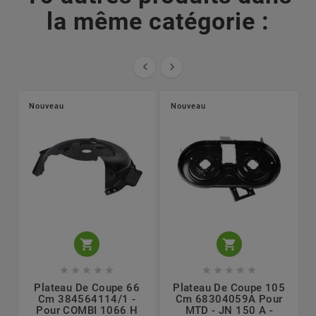
la même catégorie :


Nouveau
Nouveau












Plateau De Coupe 66
Plateau De Coupe 105
Cm 384564114/1 -
Cm 68304059A Pour
Pour COMBI 1066 H
MTD - JN 150 A -