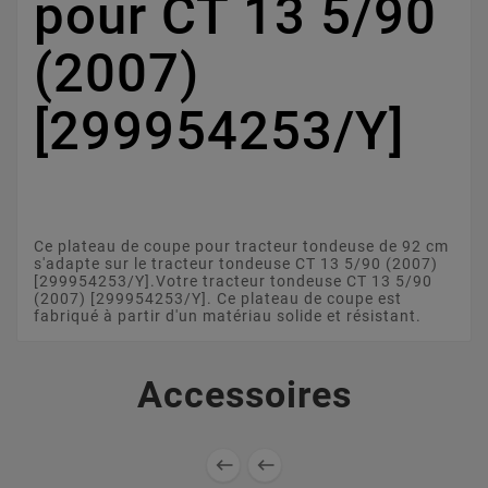
pour CT 13 5/90
(2007)
[299954253/Y]
Ce plateau de coupe pour tracteur tondeuse de 92 cm
s'adapte sur le tracteur tondeuse CT 13 5/90 (2007)
[299954253/Y].Votre tracteur tondeuse CT 13 5/90
(2007) [299954253/Y]. Ce plateau de coupe est
fabriqué à partir d'un matériau solide et résistant.
Accessoires

