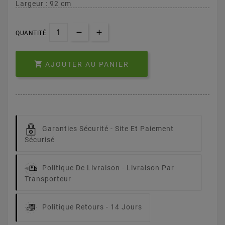
Largeur : 92 cm
QUANTITÉ

AJOUTER AU PANIER
Garanties Sécurité -
Site Et Paiement
Sécurisé
Politique De Livraison -
Livraison Par
Transporteur
Politique Retours -
14 Jours