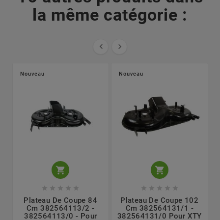
la même catégorie :


Nouveau
Nouveau












Plateau De Coupe 84
Plateau De Coupe 102
Cm 382564113/2 -
Cm 382564131/1 -
382564113/0 - Pour
382564131/0 Pour XTY