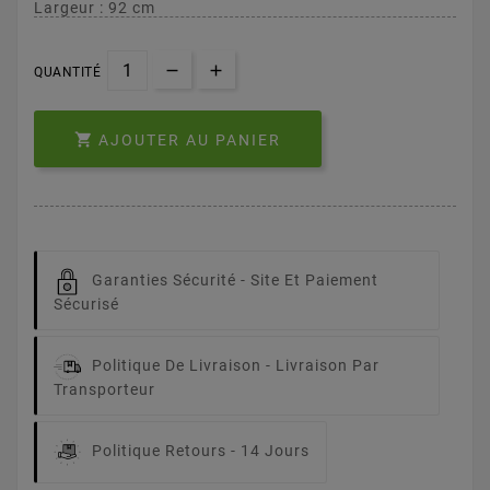
Largeur : 92 cm
QUANTITÉ

AJOUTER AU PANIER
Garanties Sécurité -
Site Et Paiement
Sécurisé
Politique De Livraison -
Livraison Par
Transporteur
Politique Retours -
14 Jours