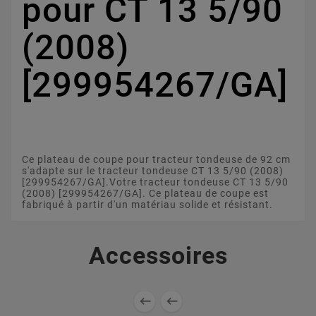
pour CT 13 5/90
(2008)
[299954267/GA]
Ce plateau de coupe pour tracteur tondeuse de 92 cm
s'adapte sur le tracteur tondeuse CT 13 5/90 (2008)
[299954267/GA].Votre tracteur tondeuse CT 13 5/90
(2008) [299954267/GA]. Ce plateau de coupe est
fabriqué à partir d'un matériau solide et résistant.
Accessoires

