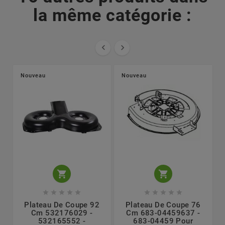
la même catégorie :


Nouveau
Nouveau












Plateau De Coupe 92
Plateau De Coupe 76
Cm 532176029 -
Cm 683-04459637 -
532165552 -
683-04459 Pour