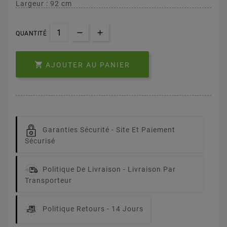
Largeur : 92 cm
QUANTITÉ

AJOUTER AU PANIER
Garanties Sécurité -
Site Et Paiement
Sécurisé
Politique De Livraison -
Livraison Par
Transporteur
Politique Retours -
14 Jours