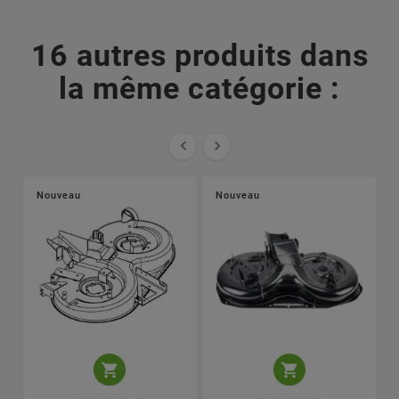
16 autres produits dans
la même catégorie :


Nouveau
Nouveau

