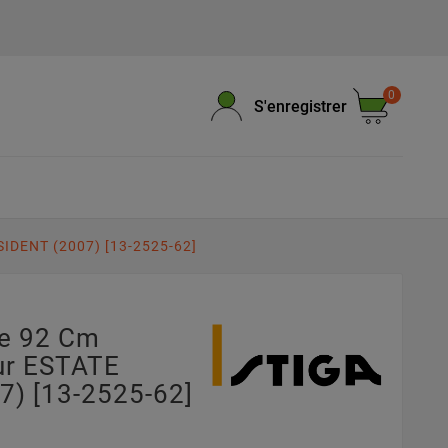
0
S'enregistrer
IDENT (2007) [13-2525-62]
pe 92 Cm
ur ESTATE
) [13-2525-62]