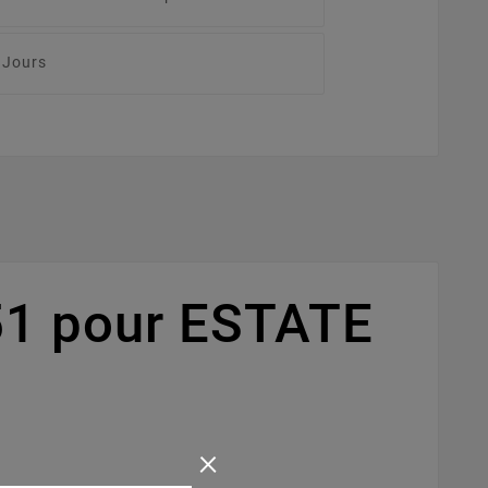
 Jours
51 pour ESTATE
×