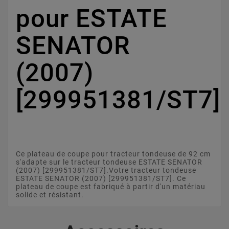
pour ESTATE
SENATOR
(2007)
[299951381/ST7]
Ce plateau de coupe pour tracteur tondeuse de 92 cm
s'adapte sur le tracteur tondeuse ESTATE SENATOR
(2007) [299951381/ST7].Votre tracteur tondeuse
ESTATE SENATOR (2007) [299951381/ST7]. Ce
plateau de coupe est fabriqué à partir d'un matériau
solide et résistant.