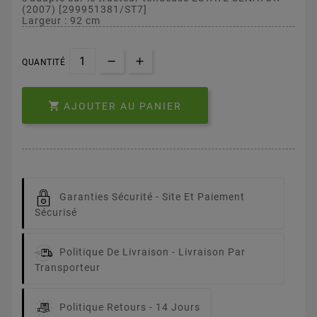
(2007) [299951381/ST7]
Largeur : 92 cm
QUANTITÉ

AJOUTER AU PANIER
Garanties Sécurité -
Site Et Paiement
Sécurisé
Politique De Livraison -
Livraison Par
Transporteur
Politique Retours -
14 Jours