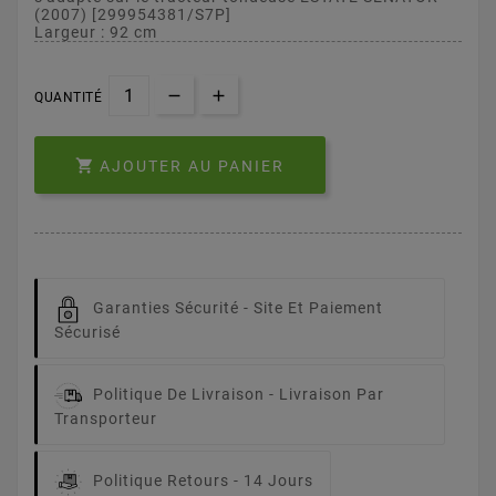
(2007) [299954381/S7P]
Largeur : 92 cm
QUANTITÉ

AJOUTER AU PANIER
Garanties Sécurité -
Site Et Paiement
Sécurisé
Politique De Livraison -
Livraison Par
Transporteur
Politique Retours -
14 Jours