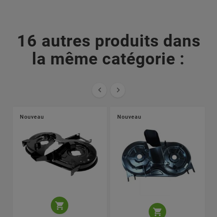
16 autres produits dans
la même catégorie :


Nouveau
Nouveau

