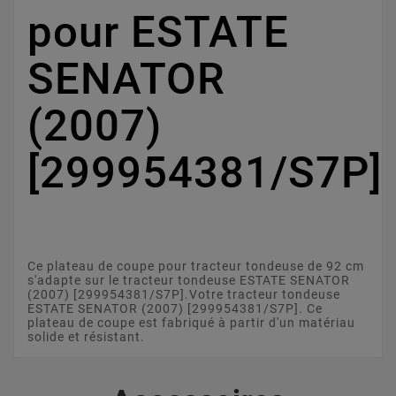
pour ESTATE
SENATOR
(2007)
[299954381/S7P]
Ce plateau de coupe pour tracteur tondeuse de 92 cm
s'adapte sur le tracteur tondeuse ESTATE SENATOR
(2007) [299954381/S7P].Votre tracteur tondeuse
ESTATE SENATOR (2007) [299954381/S7P]. Ce
plateau de coupe est fabriqué à partir d'un matériau
solide et résistant.