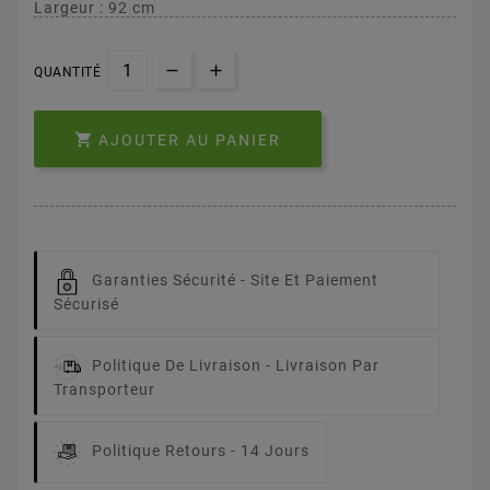
Largeur : 92 cm
QUANTITÉ

AJOUTER AU PANIER
Garanties Sécurité -
Site Et Paiement
Sécurisé
Politique De Livraison -
Livraison Par
Transporteur
Politique Retours -
14 Jours