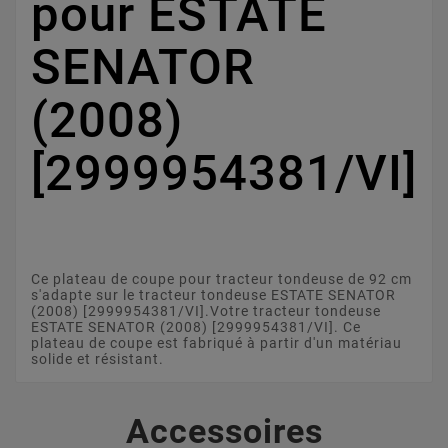
pour ESTATE
SENATOR
(2008)
[2999954381/VI]
Ce plateau de coupe pour tracteur tondeuse de 92 cm
s'adapte sur le tracteur tondeuse ESTATE SENATOR
(2008) [2999954381/VI].Votre tracteur tondeuse
ESTATE SENATOR (2008) [2999954381/VI]. Ce
plateau de coupe est fabriqué à partir d'un matériau
solide et résistant.
Accessoires