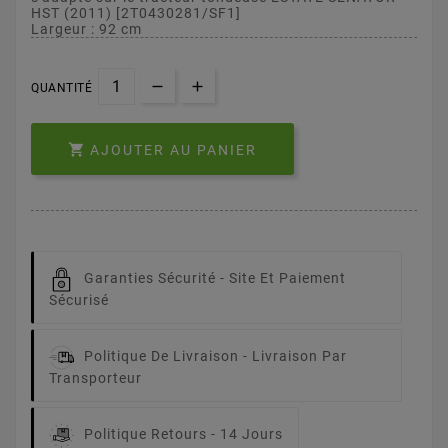
HST (2011) [2T0430281/SF1]
Largeur : 92 cm
QUANTITÉ

AJOUTER AU PANIER
Garanties Sécurité -
Site Et Paiement
Sécurisé
Politique De Livraison -
Livraison Par
Transporteur
Politique Retours -
14 Jours