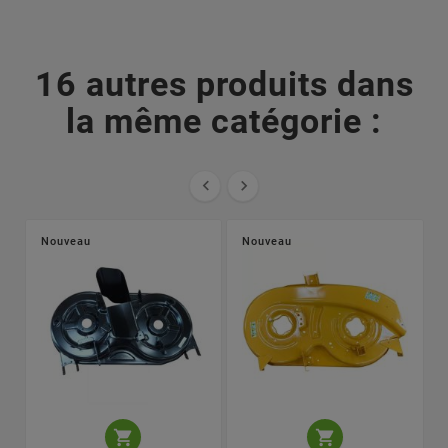
16 autres produits dans
la même catégorie :


Nouveau
Nouveau

