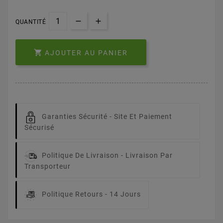
QUANTITÉ

AJOUTER AU PANIER
Garanties Sécurité -
Site Et Paiement
Sécurisé
Politique De Livraison -
Livraison Par
Transporteur
Politique Retours -
14 Jours