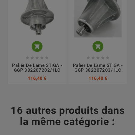












Palier De Lame STIGA -
Palier De Lame STIGA -
GGP 382207202/1LC
GGP 382207203/1LC
116,40 €
116,40 €
16 autres produits dans
la même catégorie :