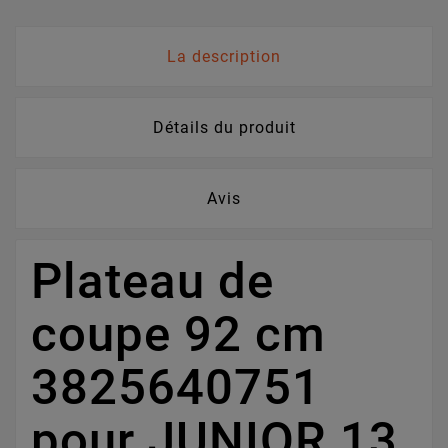
La description
Détails du produit
Avis
Plateau de
coupe 92 cm
3825640751
pour JUNIOR 13