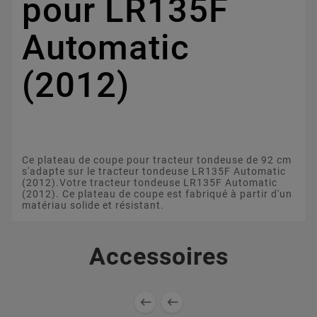
pour LR135F
Automatic
(2012)
Ce plateau de coupe pour tracteur tondeuse de 92 cm
s'adapte sur le tracteur tondeuse LR135F Automatic
(2012).Votre tracteur tondeuse LR135F Automatic
(2012). Ce plateau de coupe est fabriqué à partir d'un
matériau solide et résistant.
Accessoires

