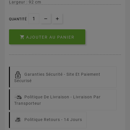
Largeur : 92 cm
QUANTITÉ

AJOUTER AU PANIER
Garanties Sécurité -
Site Et Paiement
Sécurisé
Politique De Livraison -
Livraison Par
Transporteur
Politique Retours -
14 Jours