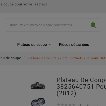
de coupe pour votre Tracteur
Plateau de coupe
Pièces détachées
eau de coupe
Plateau de coupe 92 cm 3825640751 pour OM 
Plateau De Cou
3825640751 Pou
(2012)





LA REVUE (0)