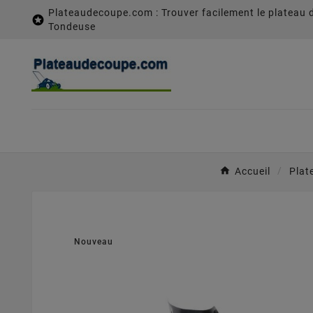
Plateaudecoupe.com : Trouver facilement le plateau 

Tondeuse
Accueil
Plat
Nouveau