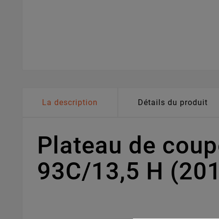
La description
Détails du produit
Plateau de cou
93C/13,5 H (20