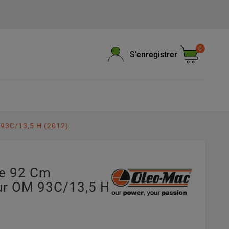
0
S'enregistrer
93C/13,5 H (2012)
pe 92 Cm
r OM 93C/13,5 H