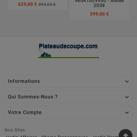
96041009900 - Année
629,00 €
899,00 €
2008
399,00 €

Informations

Qui Sommes-Nous ?

Votre Compte
Nos Sites