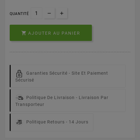
QUANTITÉ

AJOUTER AU PANIER
Garanties Sécurité -
Site Et Paiement
Sécurisé
Politique De Livraison -
Livraison Par
Transporteur
Politique Retours -
14 Jours