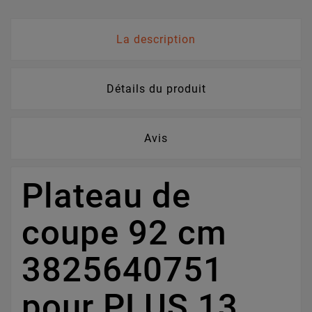
La description
Détails du produit
Avis
Plateau de
coupe 92 cm
3825640751
pour PLUS 13