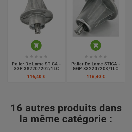












Palier De Lame STIGA -
Palier De Lame STIGA -
GGP 382207202/1LC
GGP 382207203/1LC
116,40 €
116,40 €
16 autres produits dans
la même catégorie :