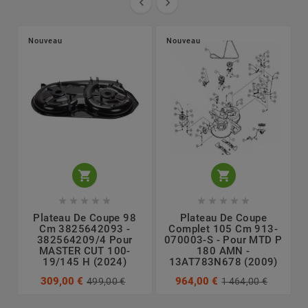


Nouveau
Nouveau












Plateau De Coupe 98
Plateau De Coupe
Cm 3825642093 -
Complet 105 Cm 913-
382564209/4 Pour
070003-S - Pour MTD P
MASTER CUT 100-
180 AMN -
19/145 H (2024)
13AT783N678 (2009)
309,00 €
964,00 €
499,00 €
1 464,00 €