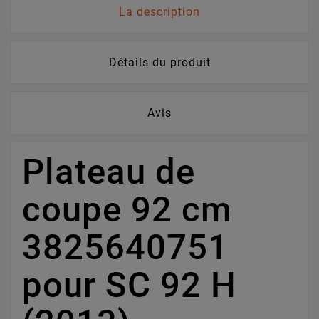
La description
Détails du produit
Avis
Plateau de
coupe 92 cm
3825640751
pour SC 92 H