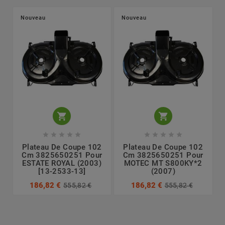
Nouveau
Nouveau












Plateau De Coupe 102
Plateau De Coupe 102
Cm 3825650251 Pour
Cm 3825650251 Pour
ESTATE ROYAL (2003)
MOTEC MT S800KY*2
[13-2533-13]
(2007)
186,82 €
186,82 €
555,82 €
555,82 €