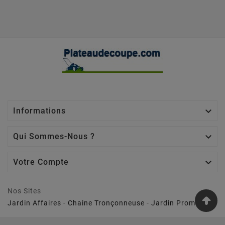

Informations

Qui Sommes-Nous ?

Votre Compte
Nos Sites
Jardin Affaires
-
Chaine Tronçonneuse
-
Jardin Promo