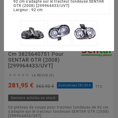
92 cm s'adapte sur le tracteur tondeuse SENTAR
GTR (2008) [299964433/UVT]
Largeur : 92 cm
Plateau De Coupe 92
Cm 3825640751 Pour
SENTAR GTR (2008)
[299964433/UVT]





LA REVUE (0)
281,95 €
Économisez 281,95 €
563,90 €
TTC
Derniers articles en stock
Ce plateau de coupe pour tracteur tondeuse de 92 cm
s'adapte sur le tracteur tondeuse SENTAR GTR (2008)
[299964433/UVT]