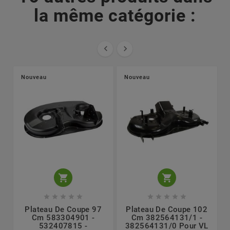
la même catégorie :


Nouveau
Nouveau












Plateau De Coupe 97
Plateau De Coupe 102
Cm 583304901 -
Cm 382564131/1 -
532407815 -
382564131/0 Pour VL