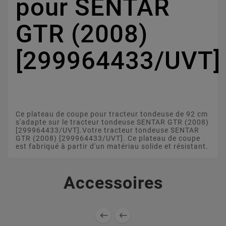
pour SENTAR
GTR (2008)
[299964433/UVT]
Ce plateau de coupe pour tracteur tondeuse de 92 cm
s'adapte sur le tracteur tondeuse SENTAR GTR (2008)
[299964433/UVT].Votre tracteur tondeuse SENTAR
GTR (2008) [299964433/UVT]. Ce plateau de coupe
est fabriqué à partir d'un matériau solide et résistant.
Accessoires

