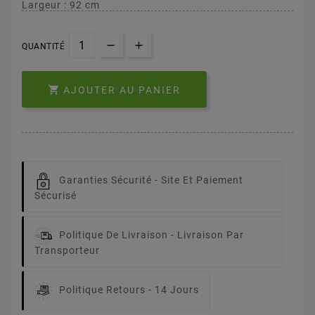
Largeur : 92 cm
QUANTITÉ

AJOUTER AU PANIER
Garanties Sécurité -
Site Et Paiement
Sécurisé
Politique De Livraison -
Livraison Par
Transporteur
Politique Retours -
14 Jours