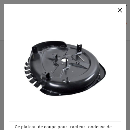
Plateaudecoupe.com : Trouver facilement le plateau de
×

coupe pour votre Tracteur Tondeuse
0

Accueil
Plateau de coupe
Plateau de coupe 72 cm 3845641110 pour 1328H (2022)
Ce plateau de coupe pour tracteur tondeuse de