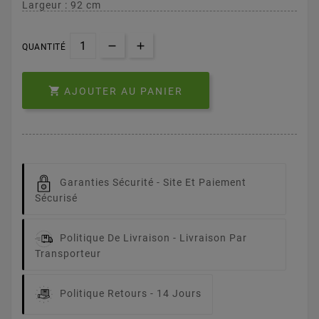
Largeur : 92 cm
QUANTITÉ

AJOUTER AU PANIER
Garanties Sécurité -
Site Et Paiement
Sécurisé
Politique De Livraison -
Livraison Par
Transporteur
Politique Retours -
14 Jours