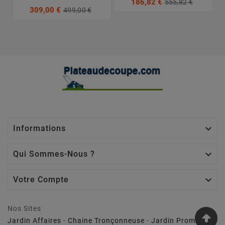
186,82 €
555,82 €
309,00 €
499,00 €

Informations

Qui Sommes-Nous ?

Votre Compte
Nos Sites
Jardin Affaires
-
Chaine Tronçonneuse
-
Jardin Promo