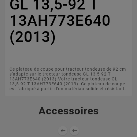
GL 13,5-92 T
13AH773E640
(2013)
Ce plateau de coupe pour tracteur tondeuse de 92 cm
s'adapte sur le tracteur tondeuse GL 13,5-92 T
13AH773E640 (2013).Votre tracteur tondeuse GL
13,5-92 T 13AH773E640 (2013). Ce plateau de coupe
est fabriqué à partir d'un matériau solide et résistant.
Accessoires

