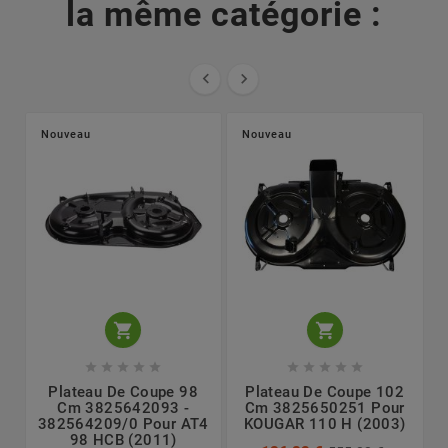
la même catégorie :


Nouveau
Nouveau












Plateau De Coupe 98
Plateau De Coupe 102
Cm 3825642093 -
Cm 3825650251 Pour
382564209/0 Pour AT4
KOUGAR 110 H (2003)
98 HCB (2011)