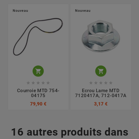
Nouveau
Nouveau












Courroie MTD 754-
Ecrou Lame MTD
04175
7120417A, 712-0417A
79,90 €
3,17 €
16 autres produits dans