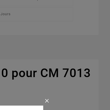
 Jours
10 pour CM 7013
×