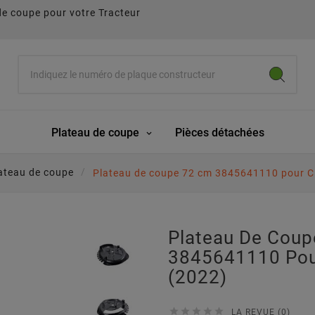
de coupe pour votre Tracteur
Plateau de coupe
Pièces détachées
ateau de coupe
Plateau de coupe 72 cm 3845641110 pour C
Plateau De Cou
3845641110 Pou
(2022)





LA REVUE (0)