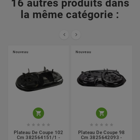
16 autres produits dans
la même catégorie :


Nouveau
Nouveau












Plateau De Coupe 102
Plateau De Coupe 98
Cm 382564151/1 -
Cm 3825642093 -