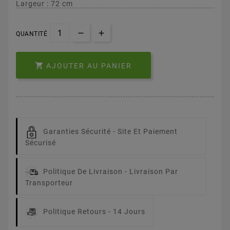
Largeur : 72 cm
QUANTITÉ

AJOUTER AU PANIER
Garanties Sécurité -
Site Et Paiement
Sécurisé
Politique De Livraison -
Livraison Par
Transporteur
Politique Retours -
14 Jours