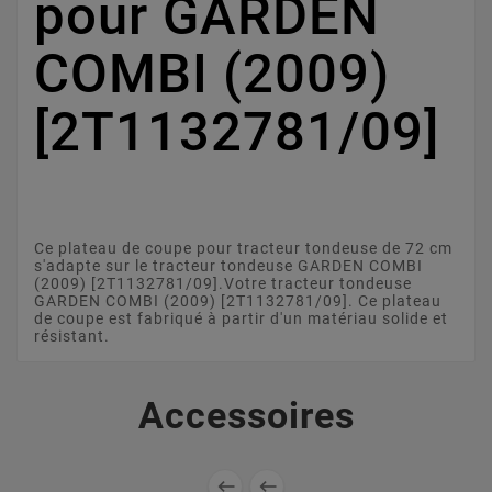
pour GARDEN
COMBI (2009)
[2T1132781/09]
Ce plateau de coupe pour tracteur tondeuse de 72 cm
s'adapte sur le tracteur tondeuse GARDEN COMBI
(2009) [2T1132781/09].Votre tracteur tondeuse
GARDEN COMBI (2009) [2T1132781/09]. Ce plateau
de coupe est fabriqué à partir d'un matériau solide et
résistant.
Accessoires

