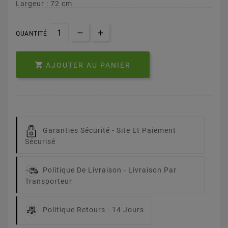
Largeur : 72 cm
QUANTITÉ

AJOUTER AU PANIER
Garanties Sécurité -
Site Et Paiement
Sécurisé
Politique De Livraison -
Livraison Par
Transporteur
Politique Retours -
14 Jours