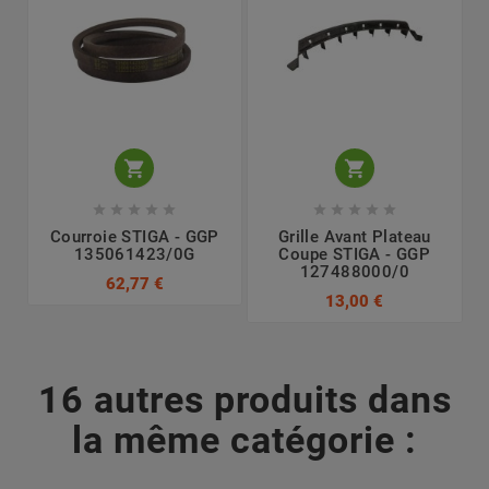












Courroie STIGA - GGP
Grille Avant Plateau
135061423/0G
Coupe STIGA - GGP
127488000/0
62,77 €
13,00 €
16 autres produits dans
la même catégorie :