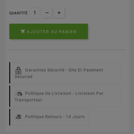
QUANTITÉ

AJOUTER AU PANIER
Garanties Sécurité -
Site Et Paiement
Sécurisé
Politique De Livraison -
Livraison Par
Transporteur
Politique Retours -
14 Jours