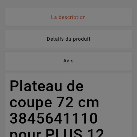
La description
Détails du produit
Avis
Plateau de
coupe 72 cm
3845641110
pour PLUS 12