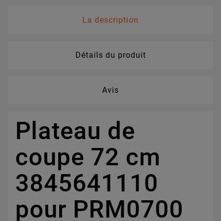
La description
Détails du produit
Avis
Plateau de
coupe 72 cm
3845641110
pour PRM0700