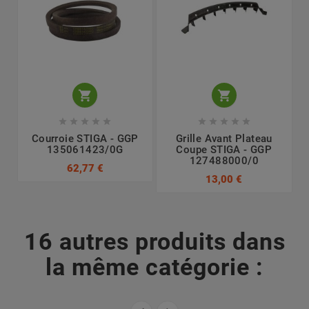












Courroie STIGA - GGP
Grille Avant Plateau
135061423/0G
Coupe STIGA - GGP
127488000/0
62,77 €
13,00 €
16 autres produits dans
la même catégorie :