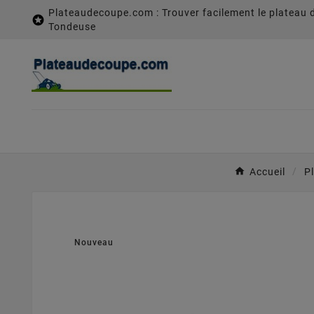
Plateaudecoupe.com : Trouver facilement le plateau 

Tondeuse
Accueil
P
Nouveau