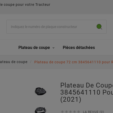
de coupe pour votre Tracteur
Plateau de coupe
Pièces détachées
lateau de coupe
Plateau de coupe 72 cm 3845641110 pour R
Plateau De Cou
3845641110 Pou
(2021)





LA REVUE (0)