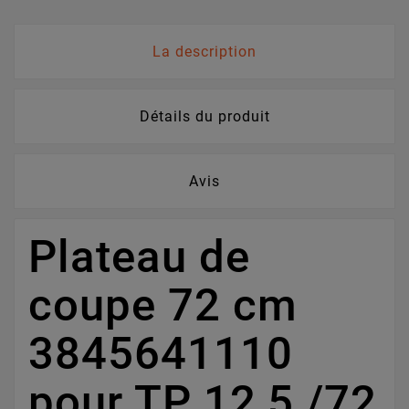
La description
Détails du produit
Avis
Plateau de
coupe 72 cm
3845641110
pour TP 12,5 /72