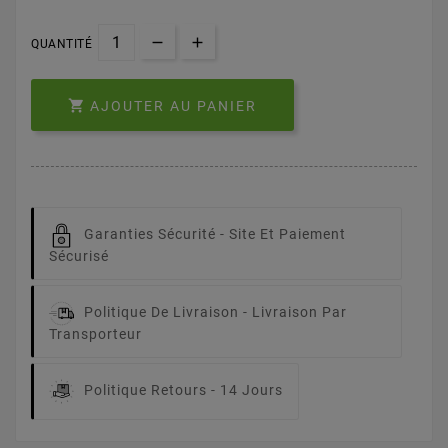
QUANTITÉ

AJOUTER AU PANIER
Garanties Sécurité -
Site Et Paiement
Sécurisé
Politique De Livraison -
Livraison Par
Transporteur
Politique Retours -
14 Jours