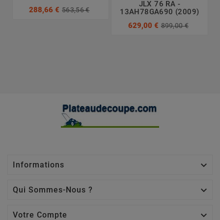
JLX 76 RA -
288,66 €
563,56 €
13AH78GA690 (2009)
629,00 €
899,00 €

Informations

Qui Sommes-Nous ?

Votre Compte