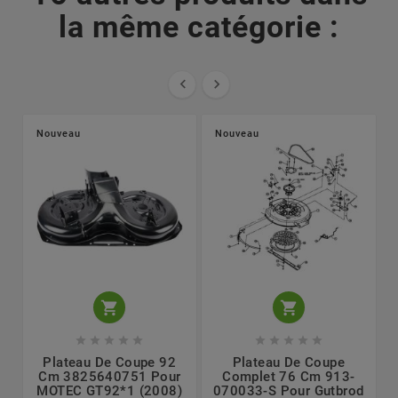
la même catégorie :


Nouveau
Nouveau












Plateau De Coupe 92
Plateau De Coupe
Cm 3825640751 Pour
Complet 76 Cm 913-
MOTEC GT92*1 (2008)
070033-S Pour Gutbrod