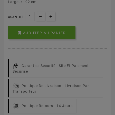
Largeur : 92 cm
QUANTITÉ

AJOUTER AU PANIER
Garanties Sécurité -
Site Et Paiement
Sécurisé
Politique De Livraison -
Livraison Par
Transporteur
Politique Retours -
14 Jours