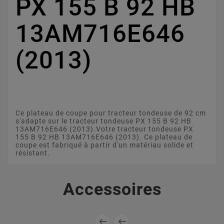
PX 155 B 92 HB
13AM716E646
(2013)
Ce plateau de coupe pour tracteur tondeuse de 92 cm
s'adapte sur le tracteur tondeuse PX 155 B 92 HB
13AM716E646 (2013).Votre tracteur tondeuse PX
155 B 92 HB 13AM716E646 (2013). Ce plateau de
coupe est fabriqué à partir d'un matériau solide et
résistant.
Accessoires

