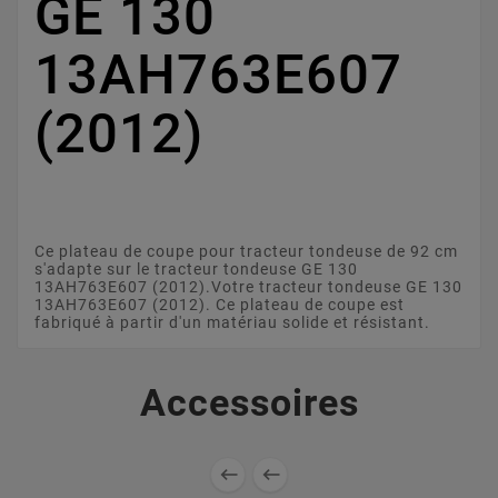
GE 130
13AH763E607
(2012)
Ce plateau de coupe pour tracteur tondeuse de 92 cm
s'adapte sur le tracteur tondeuse GE 130
13AH763E607 (2012).Votre tracteur tondeuse GE 130
13AH763E607 (2012). Ce plateau de coupe est
fabriqué à partir d'un matériau solide et résistant.
Accessoires

