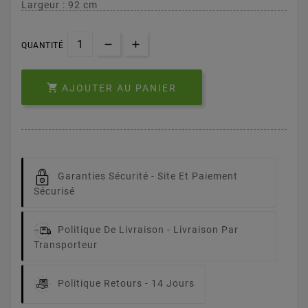
Largeur : 92 cm
QUANTITÉ

AJOUTER AU PANIER
Garanties Sécurité -
Site Et Paiement
Sécurisé
Politique De Livraison -
Livraison Par
Transporteur
Politique Retours -
14 Jours