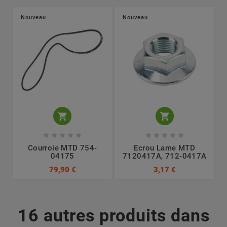
Nouveau
Nouveau












Courroie MTD 754-
Ecrou Lame MTD
04175
7120417A, 712-0417A
79,90 €
3,17 €
16 autres produits dans