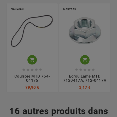
Nouveau
Nouveau












Courroie MTD 754-
Ecrou Lame MTD
04175
7120417A, 712-0417A
79,90 €
3,17 €
16 autres produits dans