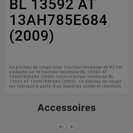
BL 13592 AT
13AH785E684
(2009)
Ce plateau de coupe pour tracteur tondeuse de 92 cm
s'adapte sur le tracteur tondeuse BL 13592 AT
13AH785E684 (2009).Votre tracteur tondeuse BL
13592 AT 13AH785E684 (2009). Ce plateau de coupe
est fabriqué à partir d'un matériau solide et résistant.
Accessoires

