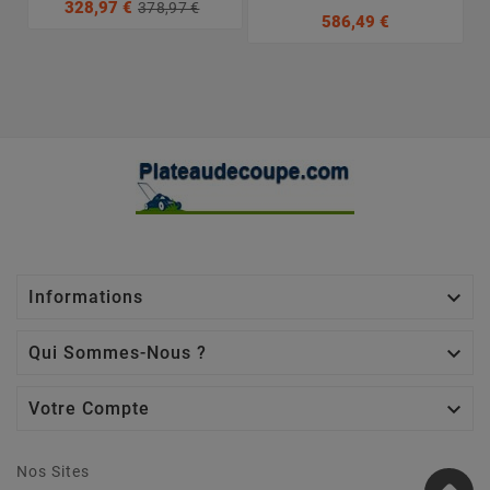
328,97 €
378,97 €
586,49 €

Informations

Qui Sommes-Nous ?

Votre Compte
Nos Sites