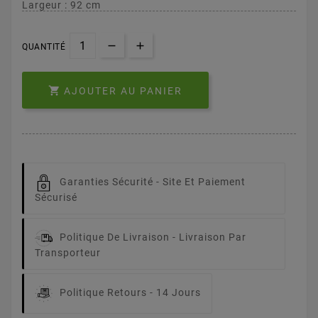
Largeur : 92 cm
QUANTITÉ

AJOUTER AU PANIER
Garanties Sécurité -
Site Et Paiement
Sécurisé
Politique De Livraison -
Livraison Par
Transporteur
Politique Retours -
14 Jours