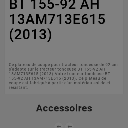
BT 155-92 AH
13AM713E615
(2013)
Ce plateau de coupe pour tracteur tondeuse de 92 cm
s'adapte sur le tracteur tondeuse BT 155-92 AH
13AM713E615 (2013).Votre tracteur tondeuse BT
155-92 AH 13AM713E615 (2013). Ce plateau de
coupe est fabriqué à partir d'un matériau solide et
résistant.
Accessoires

