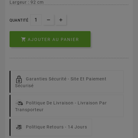
Largeur : 92 cm
QUANTITÉ

AJOUTER AU PANIER
Garanties Sécurité -
Site Et Paiement
Sécurisé
Politique De Livraison -
Livraison Par
Transporteur
Politique Retours -
14 Jours