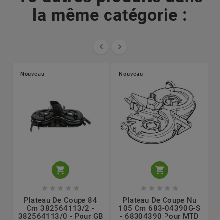
la même catégorie :


Nouveau
Nouveau












Plateau De Coupe 84
Plateau De Coupe Nu
Cm 382564113/2 -
105 Cm 683-04390G-S
382564113/0 - Pour GB
- 68304390 Pour MTD