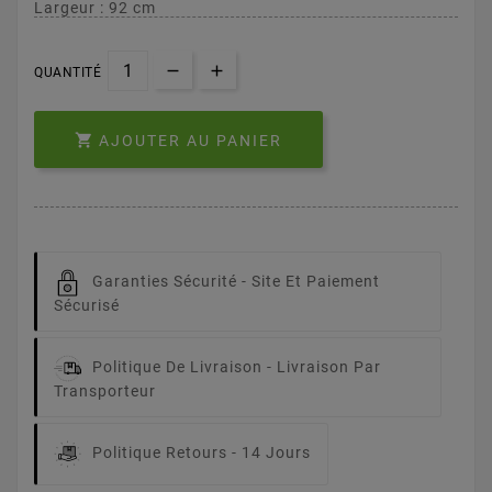
Largeur : 92 cm
QUANTITÉ

AJOUTER AU PANIER
Garanties Sécurité -
Site Et Paiement
Sécurisé
Politique De Livraison -
Livraison Par
Transporteur
Politique Retours -
14 Jours