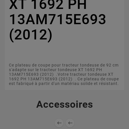
XT 1692 PH
13AM715E693
(2012)
Ce plateau de coupe pour tracteur tondeuse de 92 cm
s'adapte sur le tracteur tondeuse XT 1692 PH
13AM715E693 (2012) .Votre tracteur tondeuse XT
1692 PH 13AM715E693 (2012) . Ce plateau de coupe
est fabriqué à partir d'un matériau solide et résistant.
Accessoires

