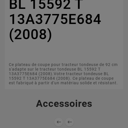
BL 15592 T
13A3775E684
(2008)
Ce plateau de coupe pour tracteur tondeuse de 92 cm
s'adapte sur le tracteur tondeuse BL 15592 T
13A3775E684 (2008).Votre tracteur tondeuse BL
15592 T 13A3775E684 (2008). Ce plateau de coupe
est fabriqué à partir d'un matériau solide et résistant.
Accessoires

