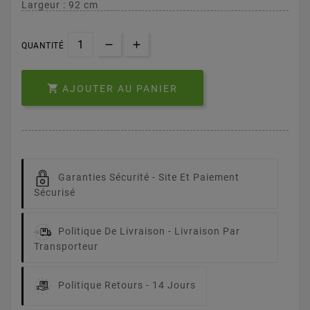
Largeur : 92 cm
QUANTITÉ

AJOUTER AU PANIER
Garanties Sécurité -
Site Et Paiement
Sécurisé
Politique De Livraison -
Livraison Par
Transporteur
Politique Retours -
14 Jours