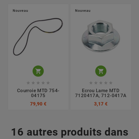
Nouveau
Nouveau












Courroie MTD 754-
Ecrou Lame MTD
04175
7120417A, 712-0417A
79,90 €
3,17 €
16 autres produits dans