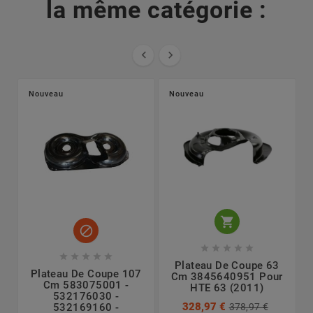
la même catégorie :


Nouveau
Nouveau












Plateau De Coupe 63
Plateau De Coupe 107
Cm 3845640951 Pour
Cm 583075001 -
HTE 63 (2011)
532176030 -
328,97 €
378,97 €
532169160 -