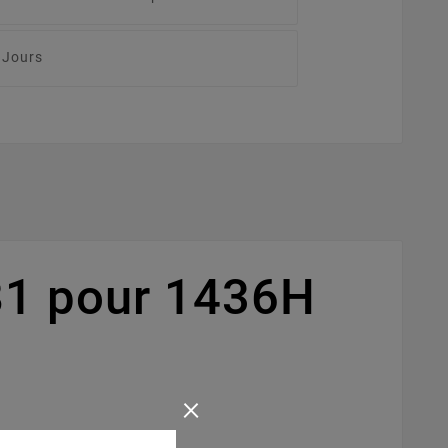
 Jours
81 pour 1436H
×