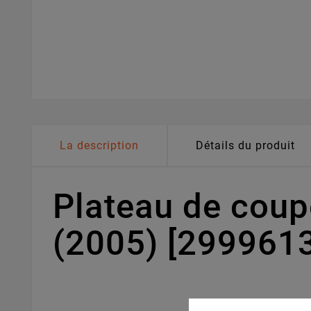
La description
Détails du produit
Plateau de cou
(2005) [29996