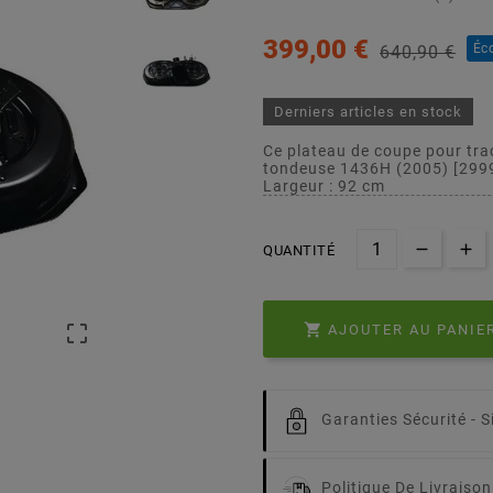
399,00 €
Éc
640,90 €
Derniers articles en stock
Ce plateau de coupe pour tra
tondeuse 1436H (2005) [29
Largeur : 92 cm
QUANTITÉ


AJOUTER AU PANIE
Garanties Sécurité -
S
Politique De Livraison