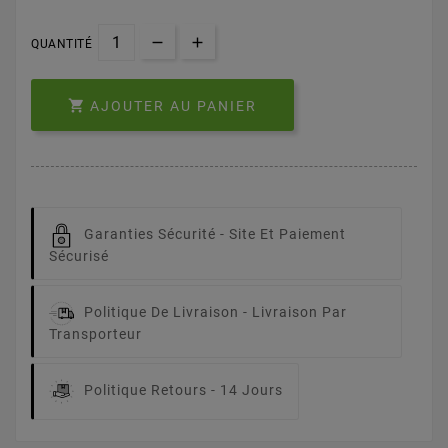
QUANTITÉ

AJOUTER AU PANIER
Garanties Sécurité -
Site Et Paiement
Sécurisé
Politique De Livraison -
Livraison Par
Transporteur
Politique Retours -
14 Jours